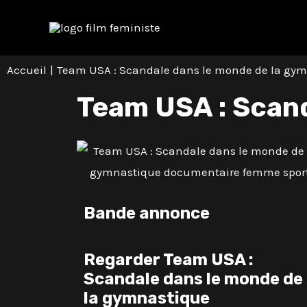
Aller
Navigation
au
des
contenu
articles
Accueil
Team USA : Scandale dans le monde de la gy
Team USA : Scand
Bande annonce
Regarder Team USA :
Scandale dans le monde de
la gymnastique