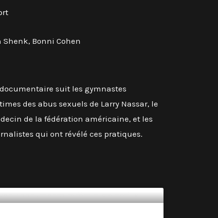
ort
n Shenk, Bonni Cohen
 documentaire suit les gymnastes
times des abus sexuels de Larry Nassar, le
ecin de la fédération américaine, et les
rnalistes qui ont révélé ces pratiques.