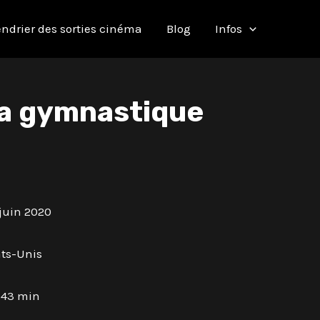
ndrier des sorties cinéma
Blog
Infos
la gymnastique
juin 2020
ats-Unis
 43 min