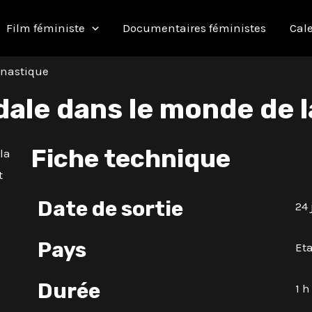
Film féministe
Documentaires féministes
Cale
mnastique
ale dans le monde de 
Fiche technique
Date de sortie
24 
Pays
Et
Durée
1 h