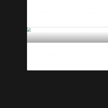
Le Nouvel Essor de Simone
Biles
Les règles de notre liberté