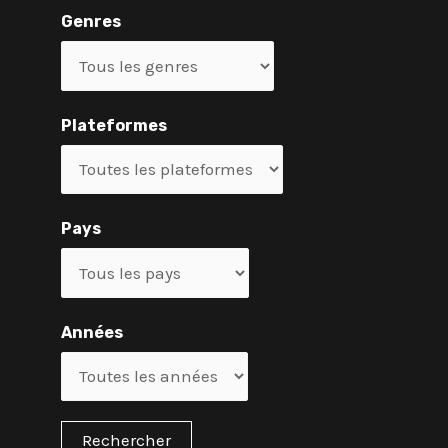
Genres
Plateformes
Pays
Années