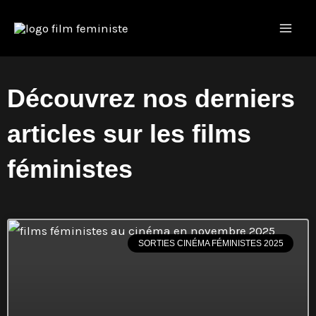
Aller
Mai
au
Men
contenu
Découvrez nos derniers
articles sur les films
féministes
SORTIES CINÉMA FÉMINISTES 2025