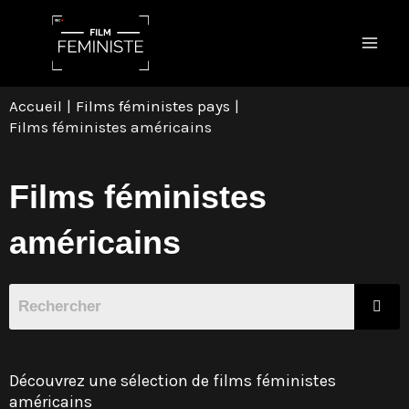
Aller
Mai
au
Men
contenu
Accueil
Films féministes pays
Films féministes américains
Films féministes
américains
Découvrez une sélection de films féministes
américains