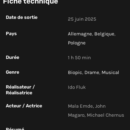
Fiche technique
Date de sortie
25 juin 2025
Pays
Allemagne
,
Belgique
,
Pologne
Durée
1 h 50 min
Genre
Biopic
,
Drame
,
Musical
Réalisateur /
Ido Fluk
Réalisatrice
Acteur / Actrice
Mala Emde, John
Magaro, Michael Chernus
Résumé