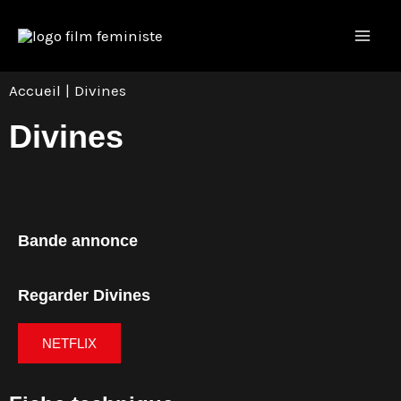
Aller
Navigation
Mai
au
des
Men
contenu
articles
Accueil
Divines
Divines
Bande annonce
Regarder Divines
NETFLIX