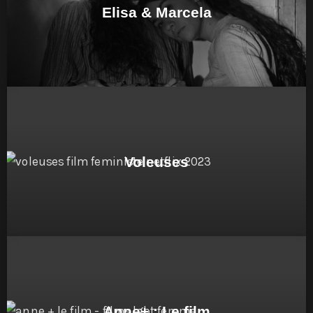
Elisa & Marcela
Voleuses
Anne+ : Le film