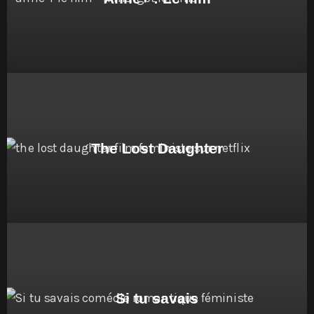
The Lost Daughter
Si tu savais