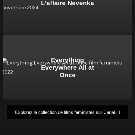
L’affaire Nevenka
Everything
Everywhere All at
Once
Explorez la collection de films féministes sur Canal+ !