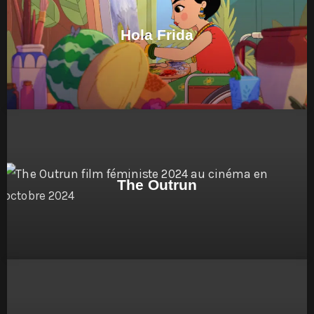
Hola Frida
The Outrun