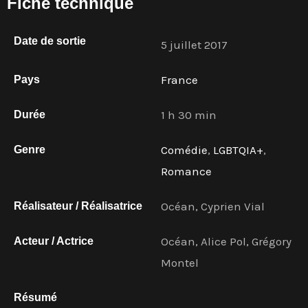
Fiche technique
Date de sortie
5 juillet 2017
France
Pays
1 h 30 min
Durée
Comédie
,
LGBTQIA+
,
Genre
Romance
Océan, Cyprien Vial
Réalisateur / Réalisatrice
Océan, Alice Pol, Grégory
Acteur / Actrice
Montel
Résumé