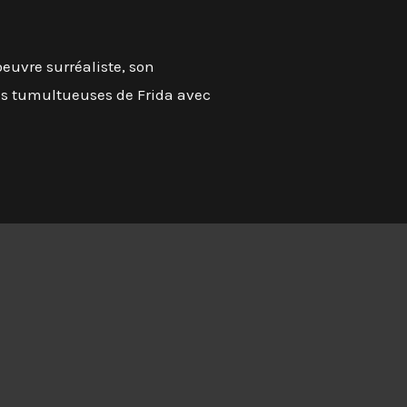
euvre surréaliste, son
ns tumultueuses de Frida avec