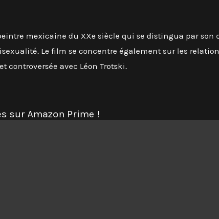
peintre mexicaine du XXe siècle qui se distingua par son o
xualité. Le film se concentre également sur les relatio
 et controversée avec Léon Trotski.
es sur Amazon Prime !